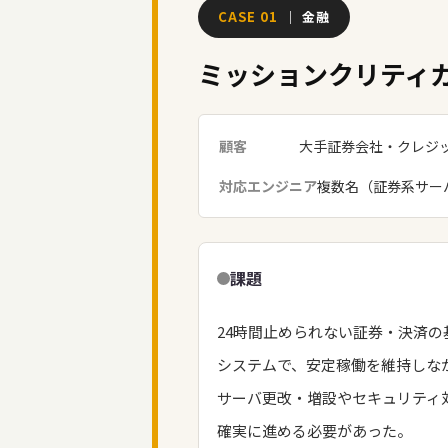
CASE 01
｜ 金融
ミッションクリティ
顧客
大手証券会社・クレジ
対応エンジニア
複数名（証券系サー
課題
24時間止められない証券・決済の
システムで、安定稼働を維持しな
サーバ更改・増設やセキュリティ
確実に進める必要があった。