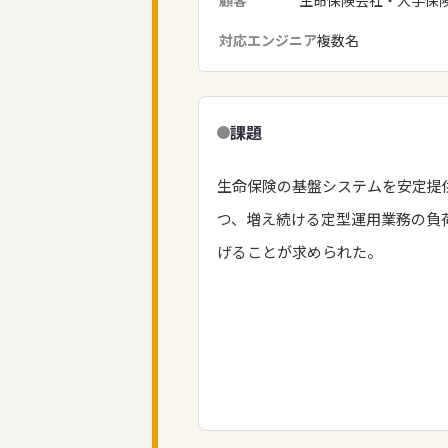
顧客
生命保険会社・大手保
対応エンジニア
複数名
課題
生命保険の基盤システムを安定提
つ、増え続ける定型運用業務の負
げることが求められた。