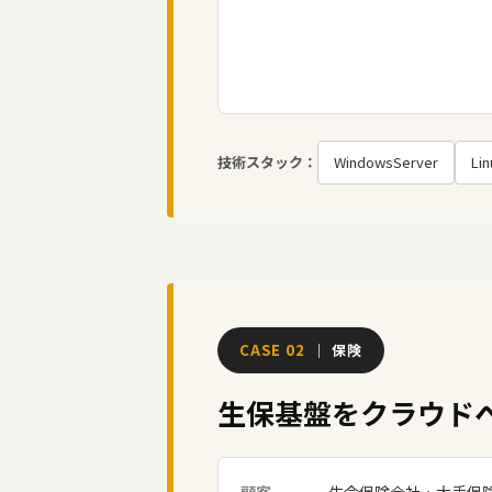
技術スタック：
WindowsServer
Lin
CASE 02
｜ 保険
生保基盤をクラウド