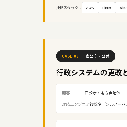
技術スタック：
AWS
Linux
Win
CASE 03
｜ 官公庁・公共
行政システムの更改
顧客
官公庁・地方自治体
対応エンジニア
複数名（シルバーバ