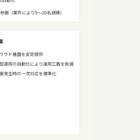
用自動化
参画（案件により5〜20名規模）
果
ラウド基盤を安定提供
型運用の自動化により運用工数を削減
害発生時の一次対応を標準化