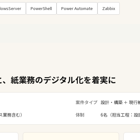
dowsServer
PowerShell
Power Automate
Zabbix
と、紙業務のデジタル化を着実に
案件タイプ
設計・構築 ＋ 現
ス業務含む）
体制
6名（担当工程：設