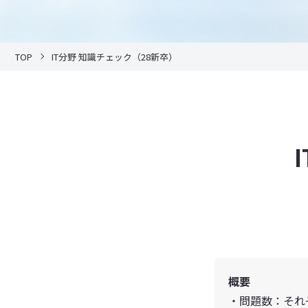
TOP
IT分野 知識チェック（28新卒）
概要
・問題数：それ