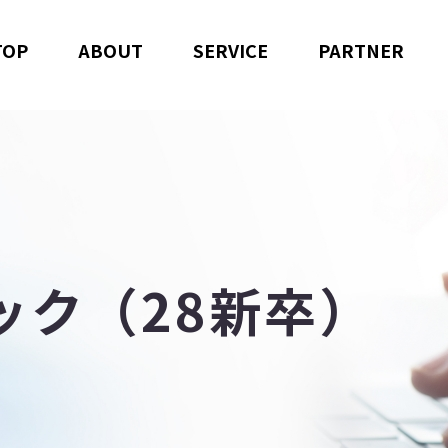
TOP
ABOUT
SERVICE
PARTNER
ック（28新卒）