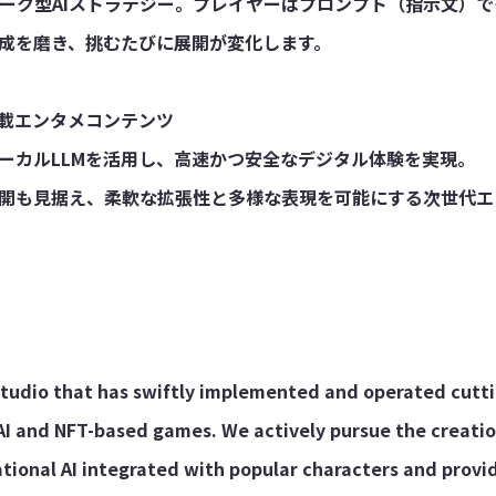
トーク型AIストラテジー。プレイヤーはプロンプト（指示文）で
成を磨き、挑むたびに展開が変化します。
搭載エンタメコンテンツ
ーカルLLMを活用し、高速かつ安全なデジタル体験を実現。
開も見据え、柔軟な拡張性と多様な表現を可能にする次世代エ
studio that has swiftly implemented and operated cutt
AI and NFT-based games. We actively pursue the creati
tional AI integrated with popular characters and provid