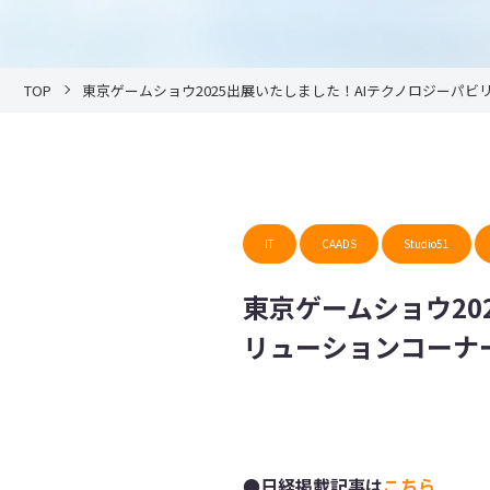
TOP
東京ゲームショウ2025出展いたしました！AIテクノロジーパ
IT
CAADS
Studio51
東京ゲームショウ20
リューションコーナ
●日経掲載記事は
こちら