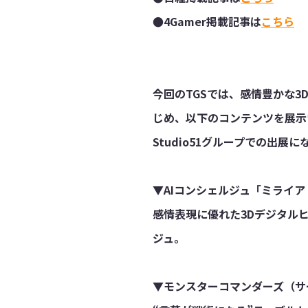
●4Gamer掲載記事は
こちら
今回のTGSでは、感情豊かな3
じめ、以下のコンテンツを展示
Studio51グループでの出展に
▼AIコンシェルジュ「ミライ
感情表現に優れた3Dデジタル
ジュ。
▼モンスターコマンダーズ（サ