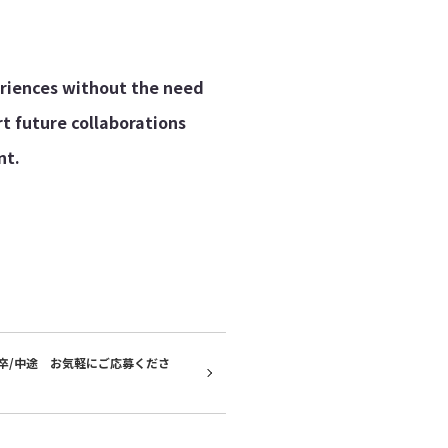
eriences without the need
rt future collaborations
nt.
新卒/中途 お気軽にご応募くださ