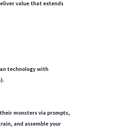
eliver value that extends
man technology with
).
their monsters via prompts,
 train, and assemble your