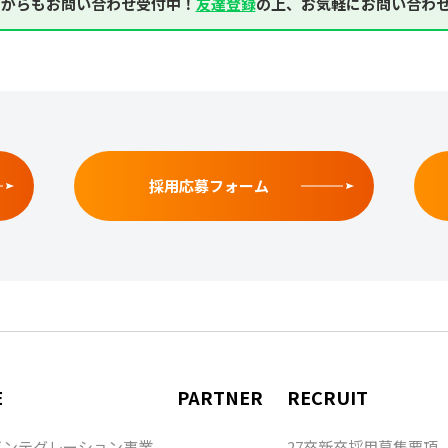
NEからもお問い合わせ受付中！
友達登録
の上、お気軽にお問い合わ
採用応募フォーム
E
PARTNER
RECRUIT
インテグレーション事業
27卒新卒採用募集要項