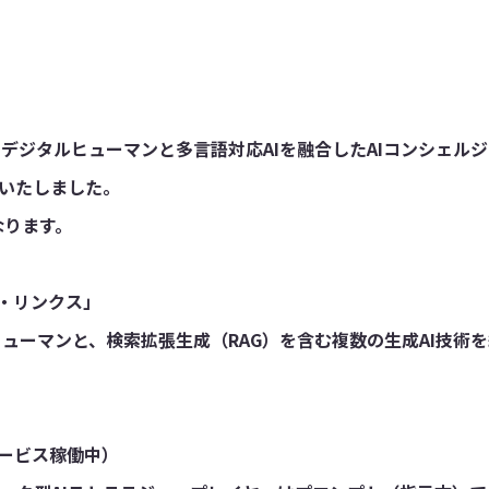
Dデジタルヒューマンと多言語対応AIを融合したAIコンシェル
いたしました。
なります。
ア・リンクス」
ヒューマンと、検索拡張生成（RAG）を含む複数の生成AI技術
ービス稼働中）