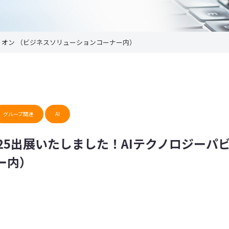
ビリオン （ビジネスソリューションコーナー内）
グループ関連
AI
25出展いたしました！AIテクノロジーパ
ー内）